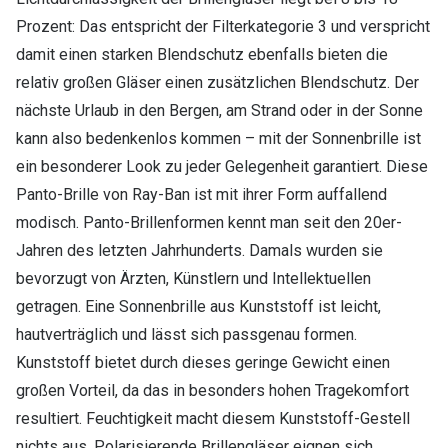
Prozent: Das entspricht der Filterkategorie 3 und verspricht
damit einen starken Blendschutz ebenfalls bieten die
relativ großen Gläser einen zusätzlichen Blendschutz. Der
nächste Urlaub in den Bergen, am Strand oder in der Sonne
kann also bedenkenlos kommen – mit der Sonnenbrille ist
ein besonderer Look zu jeder Gelegenheit garantiert. Diese
Panto-Brille von Ray-Ban ist mit ihrer Form auffallend
modisch. Panto-Brillenformen kennt man seit den 20er-
Jahren des letzten Jahrhunderts. Damals wurden sie
bevorzugt von Ärzten, Künstlern und Intellektuellen
getragen. Eine Sonnenbrille aus Kunststoff ist leicht,
hautverträglich und lässt sich passgenau formen.
Kunststoff bietet durch dieses geringe Gewicht einen
großen Vorteil, da das in besonders hohen Tragekomfort
resultiert. Feuchtigkeit macht diesem Kunststoff-Gestell
nichts aus. Polarisierende Brillengläser eignen sich