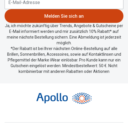
Standort
zu
Melden Sie sich an
teilen.
Ja, ich möchte zukünftig über Trends, Angebote & Gutscheine per
E-Mail informiert werden und mir zusätzlich 10% Rabatt* auf
meine nächste Bestellung sichern. Eine Abmeldung ist jederzeit
möglich.
*Der Rabatt ist bei Ihrer nächsten Online-Bestellung auf alle
Brillen, Sonnenbrillen, Accessoires, sowie auf Kontaktlinsen und
Pflegemittel der Marke iWear einlösbar. Pro Kunde kann nur ein
Gutschein eingelöst werden. Mindestbestellwert: 50 €. Nicht
kombinierbar mit anderen Rabatten oder Aktionen