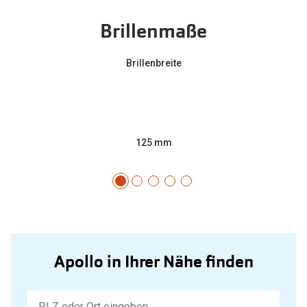
Brillenmaße
Brillenbreite
125 mm
Apollo in Ihrer Nähe finden
Keine