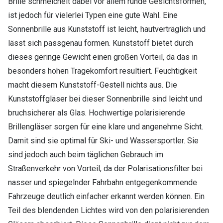
Brille schmeichelt dabei vor allem runde Gesichtsformen,
ist jedoch für vielerlei Typen eine gute Wahl. Eine
Sonnenbrille aus Kunststoff ist leicht, hautverträglich und
lässt sich passgenau formen. Kunststoff bietet durch
dieses geringe Gewicht einen großen Vorteil, da das in
besonders hohen Tragekomfort resultiert. Feuchtigkeit
macht diesem Kunststoff-Gestell nichts aus. Die
Kunststoffgläser bei dieser Sonnenbrille sind leicht und
bruchsicherer als Glas. Hochwertige polarisierende
Brillengläser sorgen für eine klare und angenehme Sicht.
Damit sind sie optimal für Ski- und Wassersportler. Sie
sind jedoch auch beim täglichen Gebrauch im
Straßenverkehr von Vorteil, da der Polarisationsfilter bei
nasser und spiegelnder Fahrbahn entgegenkommende
Fahrzeuge deutlich einfacher erkannt werden können. Ein
Teil des blendenden Lichtes wird von den polarisierenden