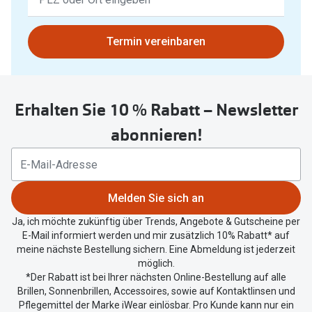
Ergebnisse
gefunden.
Bitte
Termin vereinbaren
nutzen
Sie
untenstehenden
Erhalten Sie 10 % Rabatt – Newsletter
Button
um
abonnieren!
Ihren
aktuellen
Standort
zu
Melden Sie sich an
teilen.
Ja, ich möchte zukünftig über Trends, Angebote & Gutscheine per
E-Mail informiert werden und mir zusätzlich 10% Rabatt* auf
meine nächste Bestellung sichern. Eine Abmeldung ist jederzeit
möglich.
*Der Rabatt ist bei Ihrer nächsten Online-Bestellung auf alle
Brillen, Sonnenbrillen, Accessoires, sowie auf Kontaktlinsen und
Pflegemittel der Marke iWear einlösbar. Pro Kunde kann nur ein