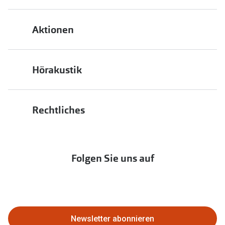
Bestellstatus
Energiepolitik
Aktionen
FAQ
Presse
2 für 1
Terminvereinbarung
Job & Karriere
Hörakustik
Back to School
Filialübersicht
Auszeichnungen
Hörgeräte
Bis zu -10% auf iWear
PAYBACK bei Apollo
Rechtliches
Affiliate werden
Hörtest
zur Aktionsübersicht
Newsletter
Franchisepartner werden
Lieferkettensorgfaltspflichtengesetz
Immobilien anbieten
Folgen Sie uns auf
Abo kündigen
Eine Bestellung stornieren oder
zurückgeben
Newsletter abonnieren
Bestellung widerrufen