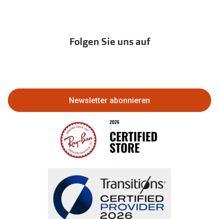
Hörtest
zur Aktionsübersicht
Newsletter
Franchisepartner werden
Lieferkettensorgfaltspflichtengesetz
Immobilien anbieten
Folgen Sie uns auf
Abo kündigen
Eine Bestellung stornieren oder
zurückgeben
Newsletter abonnieren
Bestellung widerrufen