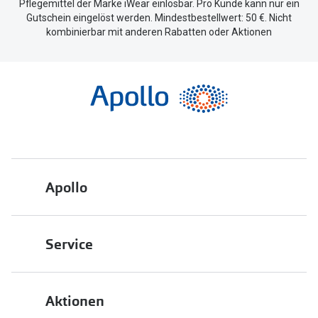
Pflegemittel der Marke iWear einlösbar. Pro Kunde kann nur ein
Gutschein eingelöst werden. Mindestbestellwert: 50 €. Nicht
kombinierbar mit anderen Rabatten oder Aktionen
Apollo
Über uns
Service
Engagement
Bestellstatus
Energiepolitik
Aktionen
FAQ