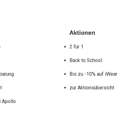
Aktionen
s
2 für 1
Back to School
barung
Bis zu -10% auf iWear
t
zur Aktionsübersicht
 Apollo