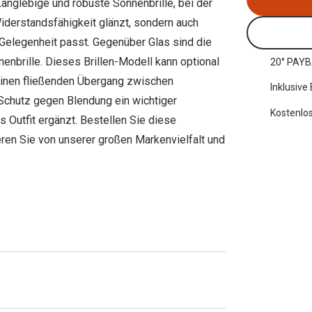
Langlebige und robuste Sonnenbrille, bei der
 Widerstandsfähigkeit glänzt, sondern auch
r Gelegenheit passt. Gegenüber Glas sind die
enbrille. Dieses Brillen-Modell kann optional
20° PAYB
 einen fließenden Übergang zwischen
Inklusive
 Schutz gegen Blendung ein wichtiger
Kostenlos
 Outfit ergänzt. Bestellen Sie diese
tieren Sie von unserer großen Markenvielfalt und