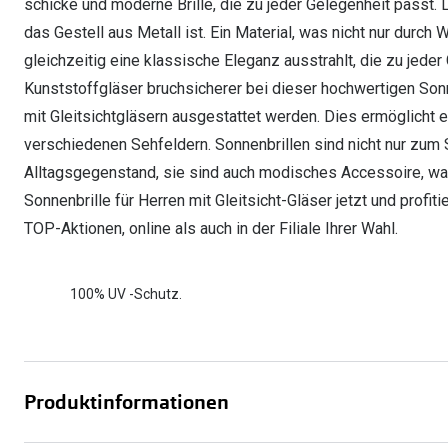
schicke und moderne Brille, die zu jeder Gelegenheit passt. 
das Gestell aus Metall ist. Ein Material, was nicht nur durch
gleichzeitig eine klassische Eleganz ausstrahlt, die zu jede
Kunststoffgläser bruchsicherer bei dieser hochwertigen Sonn
mit Gleitsichtgläsern ausgestattet werden. Dies ermöglicht
verschiedenen Sehfeldern. Sonnenbrillen sind nicht nur zum
Alltagsgegenstand, sie sind auch modisches Accessoire, was
Sonnenbrille für Herren mit Gleitsicht-Gläser jetzt und profi
TOP-Aktionen, online als auch in der Filiale Ihrer Wahl.
100% UV -Schutz.
Produktinformationen