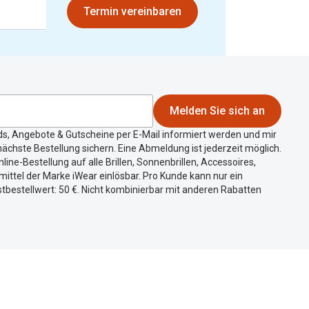
Termin vereinbaren
Melden Sie sich an
ds, Angebote & Gutscheine per E-Mail informiert werden und mir
ächste Bestellung sichern. Eine Abmeldung ist jederzeit möglich.
nline-Bestellung auf alle Brillen, Sonnenbrillen, Accessoires,
ittel der Marke iWear einlösbar. Pro Kunde kann nur ein
tbestellwert: 50 €. Nicht kombinierbar mit anderen Rabatten