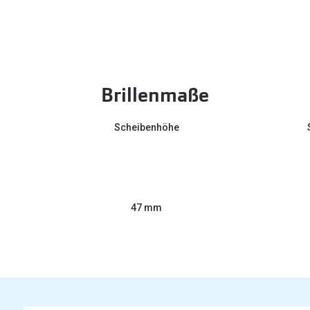
Brillenmaße
Scheibenhöhe
47 mm