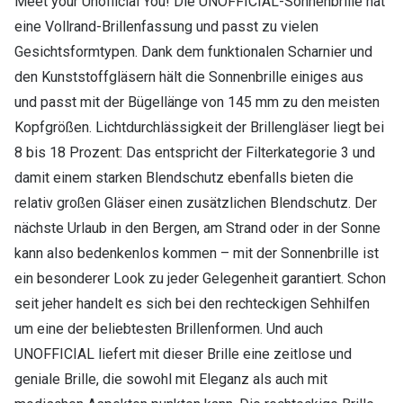
Meet your Unofficial You! Die UNOFFICIAL-Sonnenbrille hat
eine Vollrand-Brillenfassung und passt zu vielen
Gesichtsformtypen. Dank dem funktionalen Scharnier und
den Kunststoffgläsern hält die Sonnenbrille einiges aus
und passt mit der Bügellänge von 145 mm zu den meisten
Kopfgrößen. Lichtdurchlässigkeit der Brillengläser liegt bei
8 bis 18 Prozent: Das entspricht der Filterkategorie 3 und
damit einem starken Blendschutz ebenfalls bieten die
relativ großen Gläser einen zusätzlichen Blendschutz. Der
nächste Urlaub in den Bergen, am Strand oder in der Sonne
kann also bedenkenlos kommen – mit der Sonnenbrille ist
ein besonderer Look zu jeder Gelegenheit garantiert. Schon
seit jeher handelt es sich bei den rechteckigen Sehhilfen
um eine der beliebtesten Brillenformen. Und auch
UNOFFICIAL liefert mit dieser Brille eine zeitlose und
geniale Brille, die sowohl mit Eleganz als auch mit