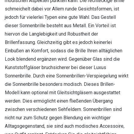
modischen Aspekten punkten kann. Die rechteckige Brille
schmeichelt dabei vor Allem runde Gesichtsformen, ist
jedoch für vielerlei Typen eine gute Wahl. Das Gestell
dieser Sonnenbrille besteht aus Metall. Ein Vorteil ist
hiervon die Langlebigkeit und Robustheit der
Brillenfassung. Gleichzeitig gibt es jedoch keinerlei
Einbußen an Komfort, sodass die Brille Ihren alltäglichen
Look blendend ergänzen wird. Gegenüber Glas sind die
Kunststoffgläser bruchsicherer bei dieser Luxus
Sonnenbrille. Durch eine Sonnenbrillen-Verspiegelung wirkt
die Sonnenbrille besonders modisch. Dieses Brillen-
Modell kann optional mit Gleitsichtgläsern ausgestattet
werden. Dies ermöglicht einen fließenden Übergang
zwischen verschiedenen Sehfeldern. Sonnenbrillen sind
nicht nur zum Schutz gegen Blendung ein wichtiger
Alltagsgegenstand, sie sind auch modisches Accessoire,