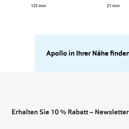
123 mm
21 mm
Apollo in Ihrer Nähe finde
Erhalten Sie 10 % Rabatt – Newslette