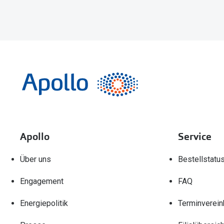
Apollo
Service
Über uns
Bestellstatu
Engagement
FAQ
Energiepolitik
Terminverein