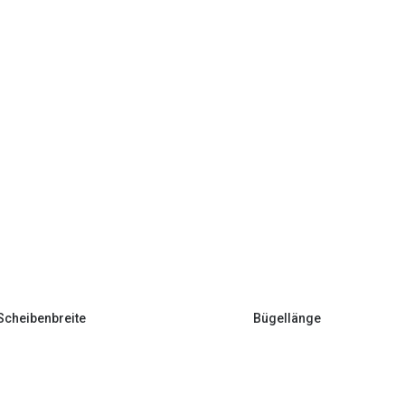
Scheibenbreite
Bügellänge