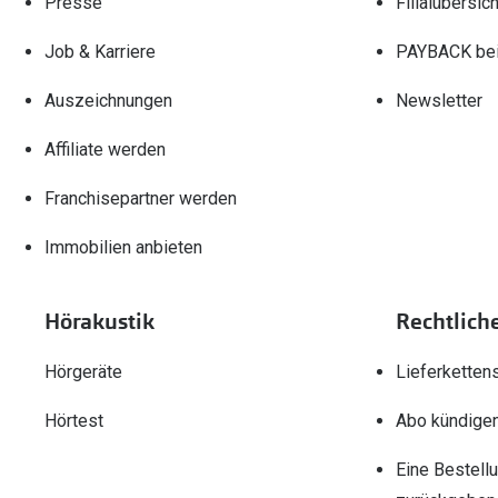
Presse
Filialübersich
Job & Karriere
PAYBACK bei
Auszeichnungen
Newsletter
Affiliate werden
Franchisepartner werden
Immobilien anbieten
Hörakustik
Rechtlich
Hörgeräte
Lieferketten
Hörtest
Abo kündige
Eine Bestell