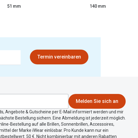
51 mm
140 mm
Termin vereinbaren
Melden Sie sich an
ds, Angebote & Gutscheine per E-Mail informiert werden und mir
ächste Bestellung sichern. Eine Abmeldung ist jederzeit möglich.
nline-Bestellung auf alle Brillen, Sonnenbrillen, Accessoires,
ittel der Marke iWear einlösbar. Pro Kunde kann nur ein
tbestellwert: 50 €. Nicht kombinierbar mit anderen Rabatten