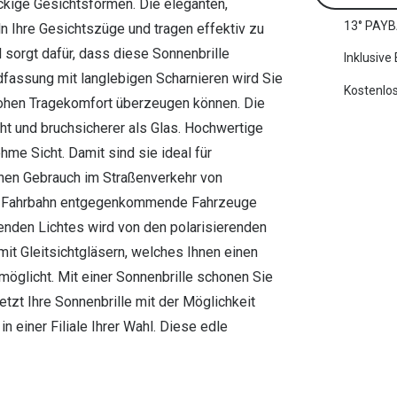
ckige Gesichtsformen. Die eleganten,
13° PAYB
 Ihre Gesichtszüge und tragen effektiv zu
 sorgt dafür, dass diese Sonnenbrille
Inklusive
dfassung mit langlebigen Scharnieren wird Sie
Kostenlos
hohen Tragekomfort überzeugen können. Die
ht und bruchsicherer als Glas. Hochwertige
hme Sicht. Damit sind sie ideal für
chen Gebrauch im Straßenverkehr von
nder Fahrbahn entgegenkommende Fahrzeuge
denden Lichtes wird von den polarisierenden
mit Gleitsichtgläsern, welches Ihnen einen
öglicht. Mit einer Sonnenbrille schonen Sie
etzt Ihre Sonnenbrille mit der Möglichkeit
 einer Filiale Ihrer Wahl. Diese edle