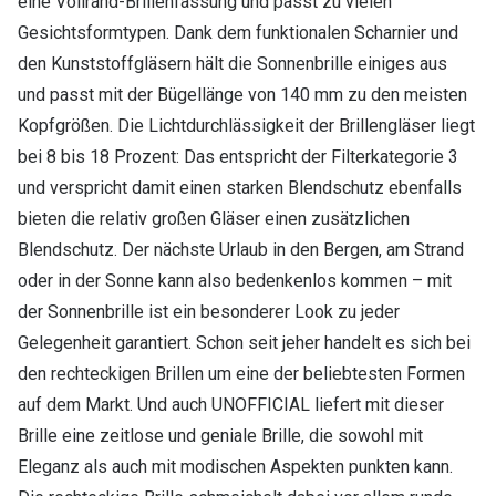
eine Vollrand-Brillenfassung und passt zu vielen
Gesichtsformtypen. Dank dem funktionalen Scharnier und
den Kunststoffgläsern hält die Sonnenbrille einiges aus
und passt mit der Bügellänge von 140 mm zu den meisten
Kopfgrößen. Die Lichtdurchlässigkeit der Brillengläser liegt
bei 8 bis 18 Prozent: Das entspricht der Filterkategorie 3
und verspricht damit einen starken Blendschutz ebenfalls
bieten die relativ großen Gläser einen zusätzlichen
Blendschutz. Der nächste Urlaub in den Bergen, am Strand
oder in der Sonne kann also bedenkenlos kommen – mit
der Sonnenbrille ist ein besonderer Look zu jeder
Gelegenheit garantiert. Schon seit jeher handelt es sich bei
den rechteckigen Brillen um eine der beliebtesten Formen
auf dem Markt. Und auch UNOFFICIAL liefert mit dieser
Brille eine zeitlose und geniale Brille, die sowohl mit
Eleganz als auch mit modischen Aspekten punkten kann.