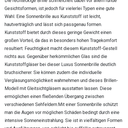
Die rechteckige Brille schmeichelt dabei vor allem runde
Gesichtsformen, ist jedoch für vielerlei Typen eine gute
Wahl. Eine Sonnenbrille aus Kunststoff ist leicht,
hautverträglich und lässt sich passgenau formen.
Kunststoff bietet durch dieses geringe Gewicht einen
großen Vorteil, da das in besonders hohen Tragekomfort
resultiert. Feuchtigkeit macht diesem Kunststoff-Gestell
nichts aus. Gegenüber herkömmlichen Glas sind die
Kunststoffgläser bei dieser Luxus Sonnenbrille deutlich
bruchsicherer. Sie können zudem die individuelle
Verglasungsmöglichkeit wahrnehmen und dieses Brillen-
Modell mit Gleitsichtgläsern ausstatten lassen. Diese
ermöglichen einen fließenden Übergang zwischen
verschiedenen Sehfeldern.Mit einer Sonnenbrille schützt
man die Augen vor möglichen Schäden bedingt durch eine
intensive Sonneneinstrahlung. Sie ist in vielfältigen Formen