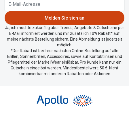
aktuellen
Standort
zu
Melden Sie sich an
teilen.
Ja, ich möchte zukünftig über Trends, Angebote & Gutscheine per
E-Mail informiert werden und mir zusätzlich 10% Rabatt* auf
meine nächste Bestellung sichern. Eine Abmeldung ist jederzeit
möglich.
*Der Rabatt ist bei Ihrer nächsten Online-Bestellung auf alle
Brillen, Sonnenbrillen, Accessoires, sowie auf Kontaktlinsen und
Pflegemittel der Marke iWear einlösbar. Pro Kunde kann nur ein
Gutschein eingelöst werden. Mindestbestellwert: 50 €. Nicht
kombinierbar mit anderen Rabatten oder Aktionen