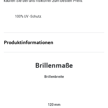
kaufen Sie bei uns risikofrei zum besten Preis.
100% UV -Schutz.
Produktinformationen
Brillenmaße
Brillenbreite
120 mm