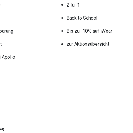
s
2 für 1
Back to School
barung
Bis zu -10% auf iWear
t
zur Aktionsübersicht
 Apollo
es