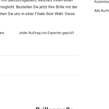
 mit Gleitsichtgläsern, welches Ihnen einen
Kostenlos
icht. Bestellen Sie jetzt Ihre Brille mit der
Alle Auft
en Sie uns in einer Filiale Ihrer Wahl. Diese
eis
Jeder Auftrag von Experten geprüft