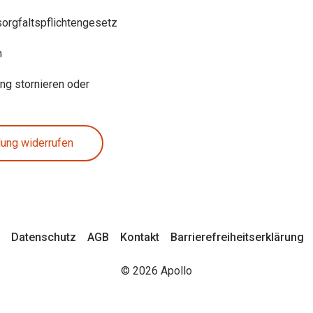
sorgfaltspflichtengesetz
n
ung stornieren oder
lung widerrufen
Datenschutz
AGB
Kontakt
Barrierefreiheitserklärung
© 2026 Apollo