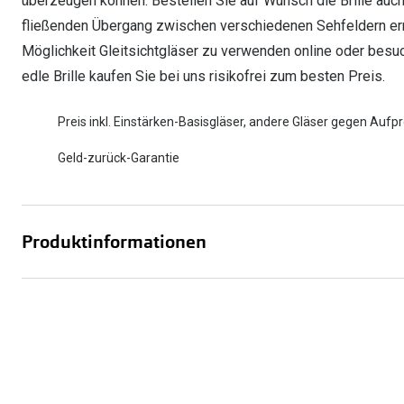
überzeugen können. Bestellen Sie auf Wunsch die Brille auch
fließenden Übergang zwischen verschiedenen Sehfeldern ermögl
Möglichkeit Gleitsichtgläser zu verwenden online oder besuch
edle Brille kaufen Sie bei uns risikofrei zum besten Preis.
Preis inkl. Einstärken-Basisgläser, andere Gläser gegen Aufpr
Geld-zurück-Garantie
Produktinformationen