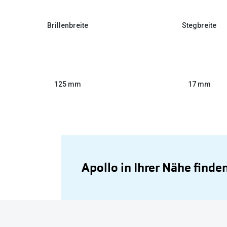
Brillenbreite
Stegbreite
125 mm
17 mm
Apollo in Ihrer Nähe finde