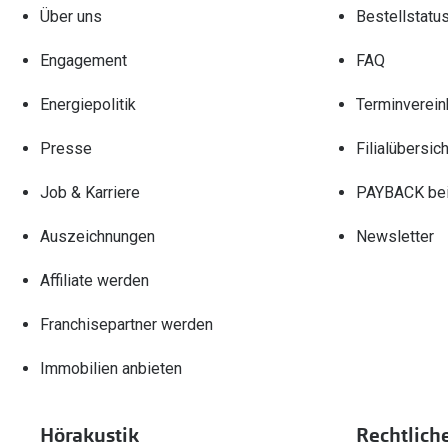
Über uns
Bestellstatu
Engagement
FAQ
Energiepolitik
Terminverein
Presse
Filialübersich
Job & Karriere
PAYBACK bei
Auszeichnungen
Newsletter
Affiliate werden
Franchisepartner werden
Immobilien anbieten
Hörakustik
Rechtlich