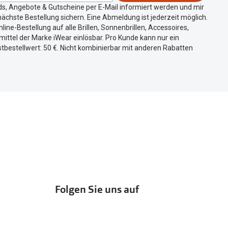
ds, Angebote & Gutscheine per E-Mail informiert werden und mir
ächste Bestellung sichern. Eine Abmeldung ist jederzeit möglich.
nline-Bestellung auf alle Brillen, Sonnenbrillen, Accessoires,
ittel der Marke iWear einlösbar. Pro Kunde kann nur ein
tbestellwert: 50 €. Nicht kombinierbar mit anderen Rabatten
Folgen Sie uns auf