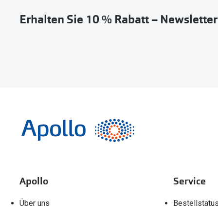
Erhalten Sie 10 % Rabatt – Newslette
Apollo
Service
Über uns
Bestellstatu