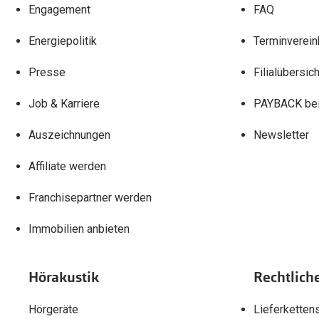
Engagement
FAQ
Energiepolitik
Terminverein
Presse
Filialübersich
Job & Karriere
PAYBACK bei
Auszeichnungen
Newsletter
Affiliate werden
Franchisepartner werden
Immobilien anbieten
Hörakustik
Rechtlich
Hörgeräte
Lieferketten