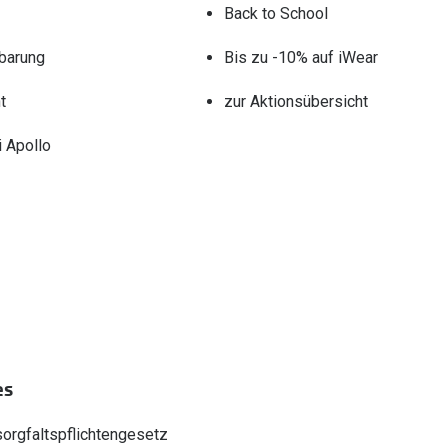
Back to School
barung
Bis zu -10% auf iWear
t
zur Aktionsübersicht
 Apollo
es
sorgfaltspflichtengesetz