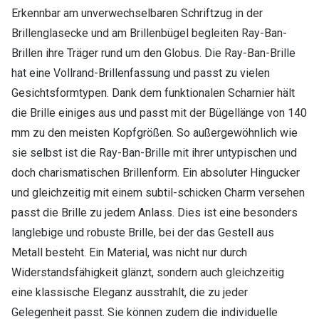
Erkennbar am unverwechselbaren Schriftzug in der
Brillenglasecke und am Brillenbügel begleiten Ray-Ban-
Brillen ihre Träger rund um den Globus. Die Ray-Ban-Brille
hat eine Vollrand-Brillenfassung und passt zu vielen
Gesichtsformtypen. Dank dem funktionalen Scharnier hält
die Brille einiges aus und passt mit der Bügellänge von 140
mm zu den meisten Kopfgrößen. So außergewöhnlich wie
sie selbst ist die Ray-Ban-Brille mit ihrer untypischen und
doch charismatischen Brillenform. Ein absoluter Hingucker
und gleichzeitig mit einem subtil-schicken Charm versehen
passt die Brille zu jedem Anlass. Dies ist eine besonders
langlebige und robuste Brille, bei der das Gestell aus
Metall besteht. Ein Material, was nicht nur durch
Widerstandsfähigkeit glänzt, sondern auch gleichzeitig
eine klassische Eleganz ausstrahlt, die zu jeder
Gelegenheit passt. Sie können zudem die individuelle