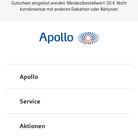
Gutschein eingelöst werden. Mindestbestellwert: 50 €. Nicht
kombinierbar mit anderen Rabatten oder Aktionen
Apollo
Über uns
Service
Engagement
Bestellstatus
Energiepolitik
Aktionen
FAQ
Presse