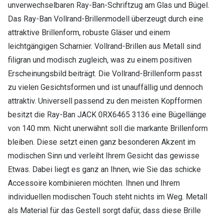
unverwechselbaren Ray-Ban-Schriftzug am Glas und Bügel.
Das Ray-Ban Vollrand-Brillenmodell überzeugt durch eine
attraktive Brillenform, robuste Gläser und einem
leichtgängigen Scharnier. Vollrand-Brillen aus Metall sind
filigran und modisch zugleich, was zu einem positiven
Erscheinungsbild beiträgt. Die Vollrand-Brillenform passt
zu vielen Gesichtsformen und ist unauffällig und dennoch
attraktiv. Universell passend zu den meisten Kopfformen
besitzt die Ray-Ban JACK 0RX6465 3136 eine Bügellänge
von 140 mm. Nicht unerwähnt soll die markante Brillenform
bleiben. Diese setzt einen ganz besonderen Akzent im
modischen Sinn und verleiht Ihrem Gesicht das gewisse
Etwas. Dabei liegt es ganz an Ihnen, wie Sie das schicke
Accessoire kombinieren möchten. Ihnen und Ihrem
individuellen modischen Touch steht nichts im Weg. Metall
als Material für das Gestell sorgt dafür, dass diese Brille