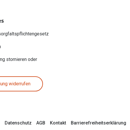
es
sorgfaltspflichtengesetz
n
ung stornieren oder
lung widerrufen
Datenschutz
AGB
Kontakt
Barrierefreiheitserklärung