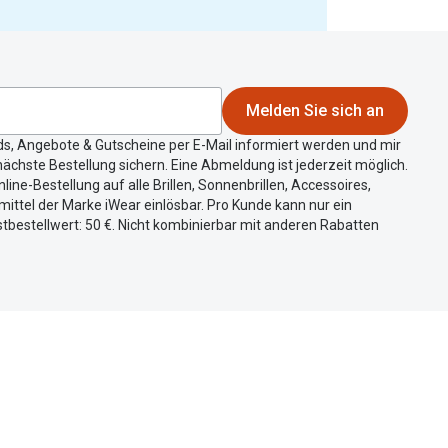
Melden Sie sich an
ds, Angebote & Gutscheine per E-Mail informiert werden und mir
ächste Bestellung sichern. Eine Abmeldung ist jederzeit möglich.
nline-Bestellung auf alle Brillen, Sonnenbrillen, Accessoires,
ittel der Marke iWear einlösbar. Pro Kunde kann nur ein
tbestellwert: 50 €. Nicht kombinierbar mit anderen Rabatten