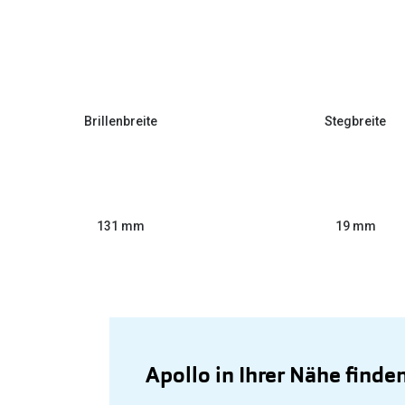
Brillenbreite
Stegbreite
131 mm
19 mm
Apollo in Ihrer Nähe finde