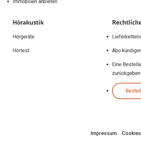
Immobilien anbieten
Hörakustik
Rechtlich
Hörgeräte
Lieferketten
Hörtest
Abo kündige
Eine Bestell
zurückgeben
Bestel
Impressum
Cookies