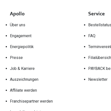
Apollo
Service
Über uns
Bestellstatu
Engagement
FAQ
Energiepolitik
Terminverein
Presse
Filialübersich
Job & Karriere
PAYBACK bei
Auszeichnungen
Newsletter
Affiliate werden
Franchisepartner werden