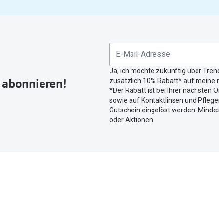
gefunden.
Bitte
nutzen
Sie
untenstehenden
Button
Ja, ich möchte zukünftig über Tren
um
r abonnieren!
zusätzlich 10% Rabatt* auf meine n
Ihren
*Der Rabatt ist bei Ihrer nächsten O
aktuellen
sowie auf Kontaktlinsen und Pflegem
Standort
Gutschein eingelöst werden. Mindes
zu
oder Aktionen
teilen.