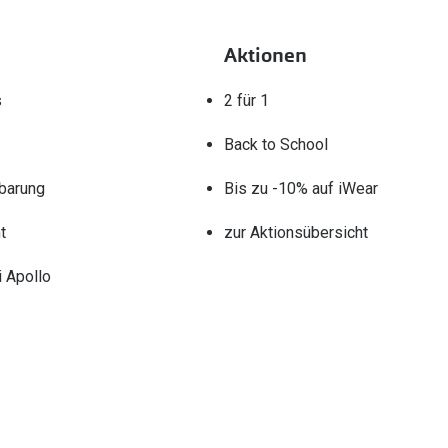
Aktionen
s
2 für 1
Back to School
barung
Bis zu -10% auf iWear
t
zur Aktionsübersicht
 Apollo