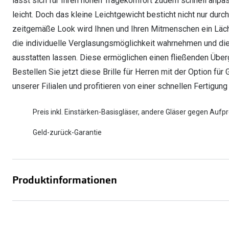
lässt sich für Ihren hohen Tragekomfort zudem schnell anpas
leicht. Doch das kleine Leichtgewicht besticht nicht nur du
zeitgemäße Look wird Ihnen und Ihren Mitmenschen ein Läch
die individuelle Verglasungsmöglichkeit wahrnehmen und dies
ausstatten lassen. Diese ermöglichen einen fließenden Übe
Bestellen Sie jetzt diese Brille für Herren mit der Option für
unserer Filialen und profitieren von einer schnellen Fertigu
Preis inkl. Einstärken-Basisgläser, andere Gläser gegen Aufpr
Geld-zurück-Garantie
Produktinformationen