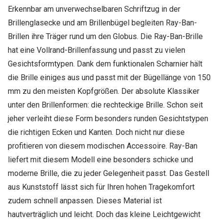
Erkennbar am unverwechselbaren Schriftzug in der
Brillenglasecke und am Brillenbügel begleiten Ray-Ban-
Brillen ihre Träger rund um den Globus. Die Ray-Ban-Brille
hat eine Vollrand-Brillenfassung und passt zu vielen
Gesichtsformtypen. Dank dem funktionalen Scharnier hält
die Brille einiges aus und passt mit der Bügellänge von 150
mm zu den meisten Kopfgrößen. Der absolute Klassiker
unter den Brillenformen: die rechteckige Brille. Schon seit
jeher verleiht diese Form besonders runden Gesichtstypen
die richtigen Ecken und Kanten. Doch nicht nur diese
profitieren von diesem modischen Accessoire. Ray-Ban
liefert mit diesem Modell eine besonders schicke und
moderne Brille, die zu jeder Gelegenheit passt. Das Gestell
aus Kunststoff lässt sich für Ihren hohen Tragekomfort
zudem schnell anpassen. Dieses Material ist
hautverträglich und leicht. Doch das kleine Leichtgewicht