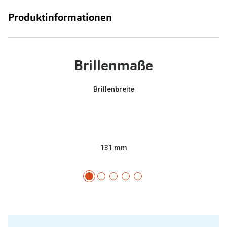
Produktinformationen
Brillenmaße
Brillenbreite
131 mm