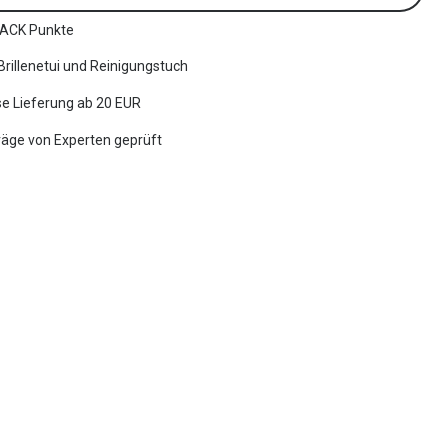
ACK Punkte
 Brillenetui und Reinigungstuch
e Lieferung ab 20 EUR
räge von Experten geprüft