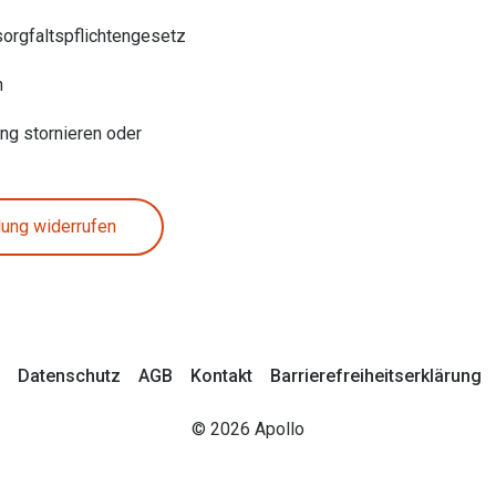
sorgfaltspflichtengesetz
n
ung stornieren oder
lung widerrufen
Datenschutz
AGB
Kontakt
Barrierefreiheitserklärung
© 2026 Apollo