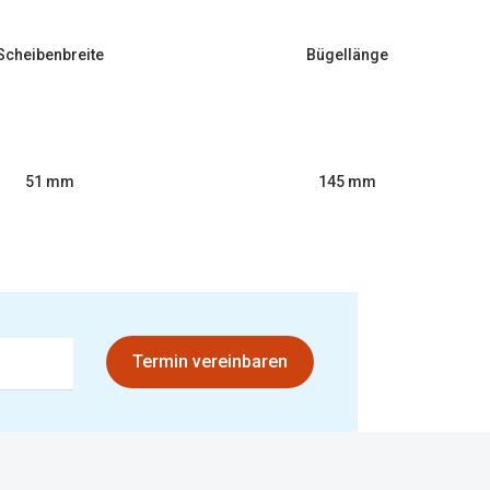
Scheibenbreite
Bügellänge
51 mm
145 mm
Termin vereinbaren