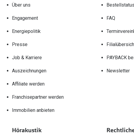
Über uns
Bestellstatu
Engagement
FAQ
Energiepolitik
Terminverein
Presse
Filialübersich
Job & Karriere
PAYBACK bei
Auszeichnungen
Newsletter
Affiliate werden
Franchisepartner werden
Immobilien anbieten
Hörakustik
Rechtlich