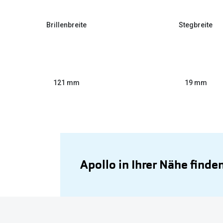
Brillenbreite
Stegbreite
121 mm
19 mm
Apollo in Ihrer Nähe finde