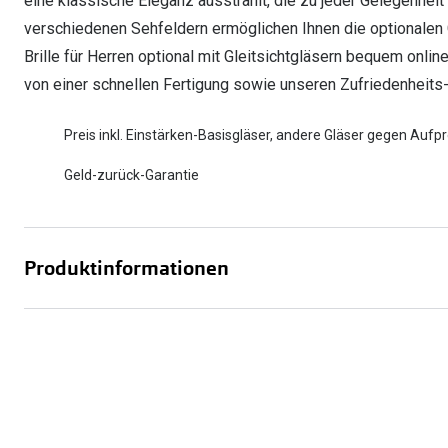
eine klassische Eleganz ausstrahlt, die zu jeder Gelegenhei
verschiedenen Sehfeldern ermöglichen Ihnen die optionalen Gl
Brille für Herren optional mit Gleitsichtgläsern bequem online 
von einer schnellen Fertigung sowie unseren Zufriedenheits-
Preis inkl. Einstärken-Basisgläser, andere Gläser gegen Aufpr
Geld-zurück-Garantie
Produktinformationen