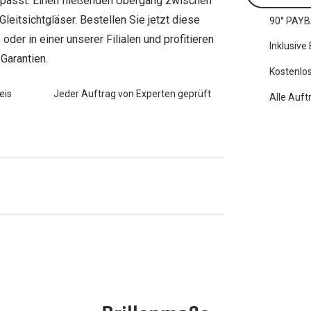
t passt. Einen fließenden Übergang zwischen
eitsichtgläser. Bestellen Sie jetzt diese
90° PAYB
oder in einer unserer Filialen und profitieren
Inklusive
Garantien.
Kostenlos
eis
Jeder Auftrag von Experten geprüft
Alle Auft