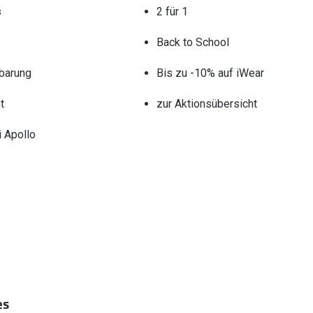
s
2 für 1
Back to School
barung
Bis zu -10% auf iWear
t
zur Aktionsübersicht
 Apollo
es