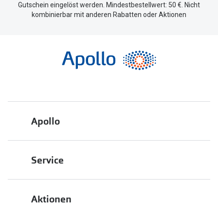
Gutschein eingelöst werden. Mindestbestellwert: 50 €. Nicht
kombinierbar mit anderen Rabatten oder Aktionen
Apollo
Über uns
Service
Engagement
Bestellstatus
Energiepolitik
Aktionen
FAQ
Presse