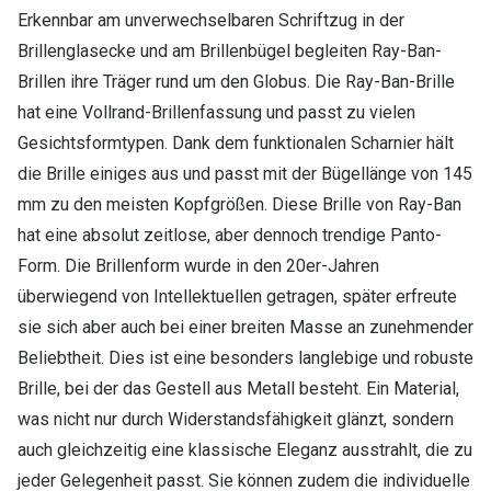
Erkennbar am unverwechselbaren Schriftzug in der
Brillenglasecke und am Brillenbügel begleiten Ray-Ban-
Brillen ihre Träger rund um den Globus. Die Ray-Ban-Brille
hat eine Vollrand-Brillenfassung und passt zu vielen
Gesichtsformtypen. Dank dem funktionalen Scharnier hält
die Brille einiges aus und passt mit der Bügellänge von 145
mm zu den meisten Kopfgrößen. Diese Brille von Ray-Ban
hat eine absolut zeitlose, aber dennoch trendige Panto-
Form. Die Brillenform wurde in den 20er-Jahren
überwiegend von Intellektuellen getragen, später erfreute
sie sich aber auch bei einer breiten Masse an zunehmender
Beliebtheit. Dies ist eine besonders langlebige und robuste
Brille, bei der das Gestell aus Metall besteht. Ein Material,
was nicht nur durch Widerstandsfähigkeit glänzt, sondern
auch gleichzeitig eine klassische Eleganz ausstrahlt, die zu
jeder Gelegenheit passt. Sie können zudem die individuelle