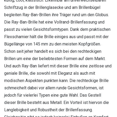
kultig, cool, klassisch. Erkennbar am unverwechselbaren
Schriftzug in der Brillenglasecke und am Brillenbügel
begleiten Ray-Ban-Brillen ihre Träger rund um den Globus.
Die Ray-Ban-Brille hat eine Vollrand-Brillenfassung und
passt zu vielen Gesichtsformtypen. Dank dem praktischen
Flexscharnier hält die Brille einiges aus und passt mit der
Bügellänge von 145 mm zu den meisten Kopfgrößen.
Schon seit jeher handelt es sich bei den rechteckigen
Brillen um eine der beliebtesten Formen auf dem Markt.
Und auch Ray-Ban liefert mit dieser Brille eine zeitlose und
geniale Brille, die sowohl mit Eleganz als auch mit
modischen Aspekten punkten kann. Die rechteckige Brille
schmeichelt dabei vor allem runde Gesichtsformen, ist
jedoch für vielerlei Typen eine gute Wahl. Das Gestell
dieser Brille besteht aus Metall. Ein Vorteil ist hiervon die
Langlebigkeit und Robustheit der Brillenfassung.