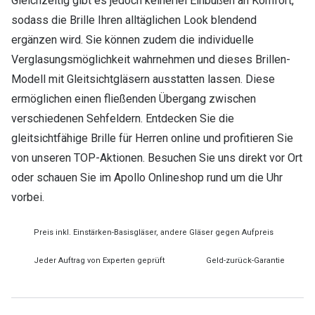
Gleichzeitig gibt es jedoch keinerlei Einbußen an Komfort,
sodass die Brille Ihren alltäglichen Look blendend
ergänzen wird. Sie können zudem die individuelle
Verglasungsmöglichkeit wahrnehmen und dieses Brillen-
Modell mit Gleitsichtgläsern ausstatten lassen. Diese
ermöglichen einen fließenden Übergang zwischen
verschiedenen Sehfeldern. Entdecken Sie die
gleitsichtfähige Brille für Herren online und profitieren Sie
von unseren TOP-Aktionen. Besuchen Sie uns direkt vor Ort
oder schauen Sie im Apollo Onlineshop rund um die Uhr
vorbei.
Preis inkl. Einstärken-Basisgläser, andere Gläser gegen Aufpreis
Jeder Auftrag von Experten geprüft
Geld-zurück-Garantie