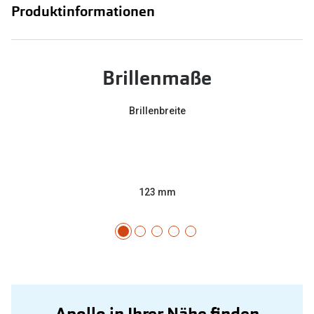
Produktinformationen
Brillenmaße
Brillenbreite
123 mm
Apollo in Ihrer Nähe finden