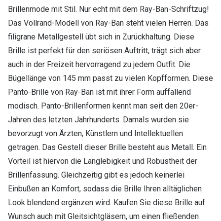
Brillenmode mit Stil. Nur echt mit dem Ray-Ban-Schriftzug!
Das Vollrand-Modell von Ray-Ban steht vielen Herren. Das
filigrane Metallgestell übt sich in Zurückhaltung. Diese
Brille ist perfekt für den seriösen Auftritt, trägt sich aber
auch in der Freizeit hervorragend zu jedem Outfit. Die
Bügellänge von 145 mm passt zu vielen Kopfformen. Diese
Panto-Brille von Ray-Ban ist mit ihrer Form auffallend
modisch. Panto-Brillenformen kennt man seit den 20er-
Jahren des letzten Jahrhunderts. Damals wurden sie
bevorzugt von Ärzten, Künstlern und Intellektuellen
getragen. Das Gestell dieser Brille besteht aus Metall. Ein
Vorteil ist hiervon die Langlebigkeit und Robustheit der
Brillenfassung. Gleichzeitig gibt es jedoch keinerlei
Einbußen an Komfort, sodass die Brille Ihren alltäglichen
Look blendend ergänzen wird. Kaufen Sie diese Brille auf
Wunsch auch mit Gleitsichtgläsern, um einen fließenden