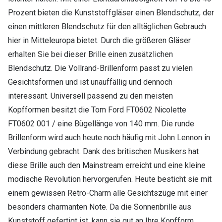
Prozent bieten die Kunststoffgläser einen Blendschutz, der
einen mittleren Blendschutz für den alltäglichen Gebrauch
hier in Mitteleuropa bietet. Durch die größeren Gläser
erhalten Sie bei dieser Brille einen zusätzlichen
Blendschutz. Die Vollrand-Brillenform passt zu vielen
Gesichtsformen und ist unauffällig und dennoch
interessant. Universell passend zu den meisten
Kopfformen besitzt die Tom Ford FT0602 Nicolette
FT0602 001 / eine Bügellänge von 140 mm. Die runde
Brillenform wird auch heute noch häufig mit John Lennon in
Verbindung gebracht. Dank des britischen Musikers hat
diese Brille auch den Mainstream erreicht und eine kleine
modische Revolution hervorgerufen. Heute besticht sie mit
einem gewissen Retro-Charm alle Gesichtszüge mit einer
besonders charmanten Note. Da die Sonnenbrille aus
Kunststoff gefertigt ist, kann sie gut an Ihre Kopfform