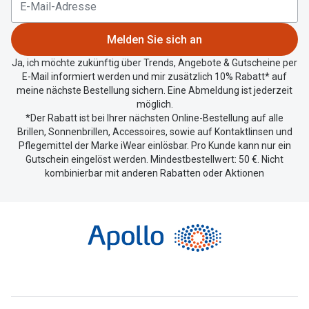
aktuellen
Standort
zu
Melden Sie sich an
teilen.
Ja, ich möchte zukünftig über Trends, Angebote & Gutscheine per
E-Mail informiert werden und mir zusätzlich 10% Rabatt* auf
meine nächste Bestellung sichern. Eine Abmeldung ist jederzeit
möglich.
*Der Rabatt ist bei Ihrer nächsten Online-Bestellung auf alle
Brillen, Sonnenbrillen, Accessoires, sowie auf Kontaktlinsen und
Pflegemittel der Marke iWear einlösbar. Pro Kunde kann nur ein
Gutschein eingelöst werden. Mindestbestellwert: 50 €. Nicht
kombinierbar mit anderen Rabatten oder Aktionen