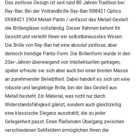
Das zeitlose Design ist seit rund 80 Jahren Tradition bei
Ray-Ban. Bei der Vollrandbrille Ray-Ban RB8421 Optics
0RX8421 2904 Metall Panto / umfasst das Metall-Gestell
die Brillengläser vollständig. Dieser Rahmen betont Ihr
Gesicht und verleiht Ihnen ein selbstbewusstes Wesen.
Die Brille von Ray-Ban hat eine absolut zeitlose, aber
dennoch trendige Panto-Form. Die Brillenform wurde in den
20er-Jahren überwiegend von Intellektuellen getragen,
später erfreute sie sich aber auch bei einer breiten Masse
an zunehmender Beliebtheit. Dabei handelt es sich um eine
robuste und langlebige Brille, bei der das Gestell aus
Metall besteht. Ein Material, was nicht nur durch
Widerstandsfähigkeit glänzt, sondern auch gleichzeitig
eine klassische Eleganz ausstrahlt, die zu jeder
Gelegenheit passt. Einen fließenden Übergang zwischen
verschiedenen Sehfeldern ermöglichen Ihnen die